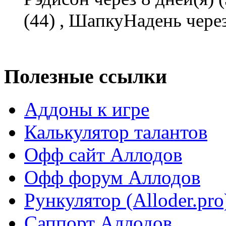
(44)
,
ШапкуНадень через 
Полезные ссылки
Аддоны к игре
Калькулятор талантов
Офф сайт Аллодов
Офф форум Аллодов
Рункулятор (Alloder.pro
Саппорт Аллодов