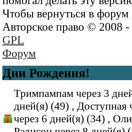
помогал делать эту верси
Чтобы вернуться в форум
Авторское право © 2008 -
GPL
Форум
Дни Рождения!
Тримпампам через 3 дней
дней(я) (49)
,
Доступная ч
через 6 дней(я) (34)
,
Оли
Рэдисон через 8 дней(я) 