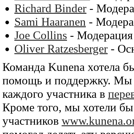
Richard Binder
- Модера
Sami Haaranen
- Модера
Joe Collins
- Модерация
Oliver Ratzesberger
- Ос
Команда Kunena хотела б
помощь и поддержку. Мы 
каждого участника в
пере
Кроме того, мы хотели бы
участников
www.kunena.o