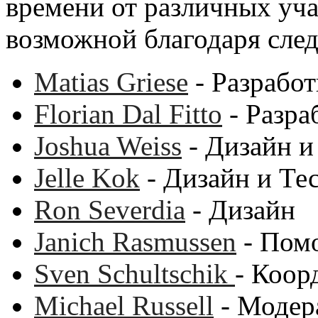
времени от различных уча
возможной благодаря сл
Matias Griese
- Разработ
Florian Dal Fitto
- Разра
Joshua Weiss
- Дизайн и
Jelle Kok
- Дизайн и Те
Ron Severdia
- Дизайн
Janich Rasmussen
- Пом
Sven Schultschik
- Коор
Michael Russell
- Модер