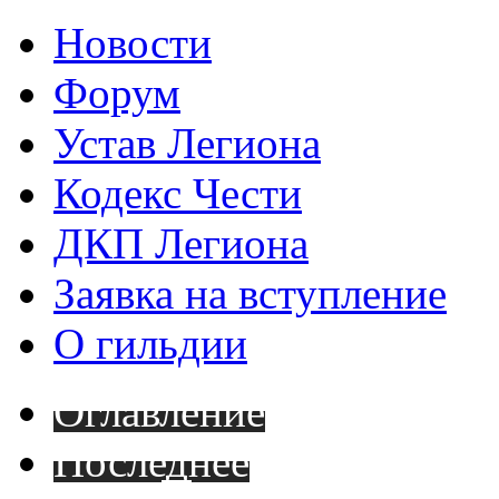
Новости
Форум
Устав Легиона
Кодекс Чести
ДКП Легиона
Заявка на вступление
О гильдии
Оглавление
Последнее