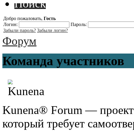
Поиск
Добро пожаловать,
Гость
Логин:
Пароль:
Забыли пароль?
Забыли логин?
Форум
Команда участников
Kunena® Forum — проект
который требует самоотв